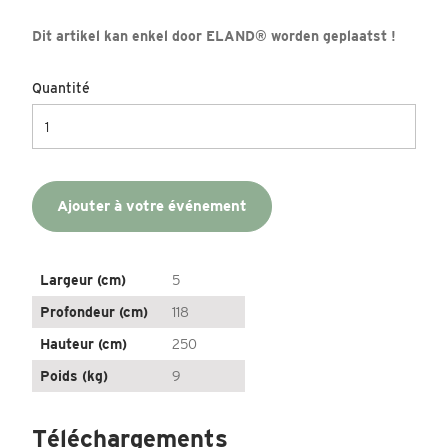
Dit artikel kan enkel door ELAND® worden geplaatst !
Quantité
Ajouter à votre événement
Largeur (cm)
5
Profondeur (cm)
118
Hauteur (cm)
250
Poids (kg)
9
Téléchargements