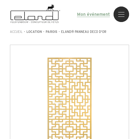
Mon événement
ACCUEIL
•
LOCATION
•
PAROIS
•
ELAND® PANNEAU DECO D'OR