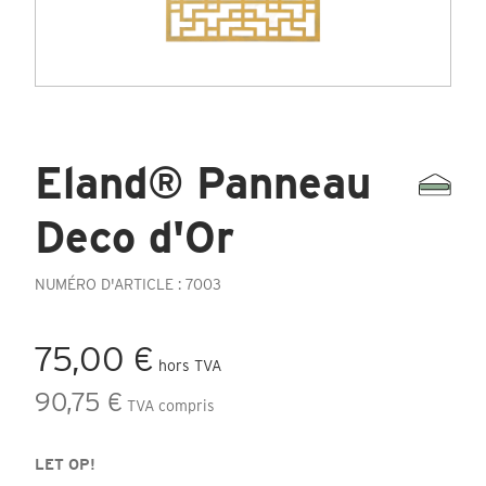
Eland® Panneau
Deco d'Or
NUMÉRO D'ARTICLE : 7003
75,00 €
hors TVA
90,75 €
TVA compris
LET OP!