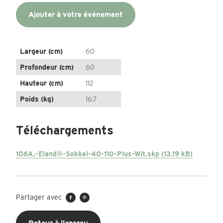
Ajouter à votre événement
Largeur (cm)
60
Profondeur (cm)
60
Hauteur (cm)
112
Poids (kg)
16.7
Téléchargements
106A.-Eland®-Sokkel-40-110-Plus-Wit.skp (13.19 kB)
Partager avec