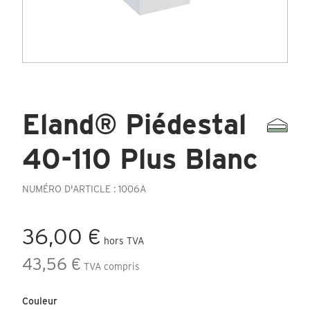
Eland® Piédestal
40-110 Plus Blanc
NUMÉRO D'ARTICLE : 1006A
36,00 €
hors TVA
43,56 €
TVA compris
Couleur