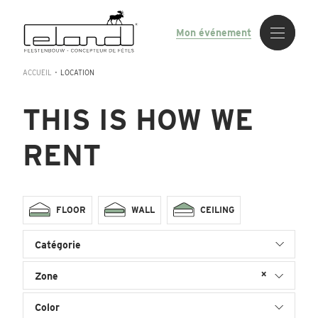
Mon événement
ACCUEIL
•
LOCATION
THIS IS HOW WE
RENT
FLOOR
WALL
CEILING
Catégorie
×