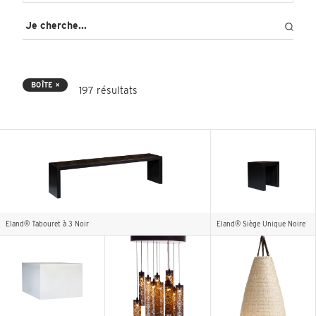
BOÎTE ×
197 résultats
Eland® Tabouret à 3 Noir
Eland® Siège Unique Noire