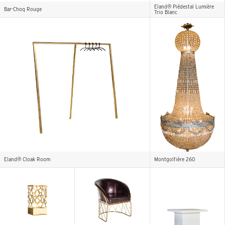
Eland® Piédestal Lumière
Bar-Choq Rouge
Trio Blanc
Eland® Cloak Room
Montgolfière 260