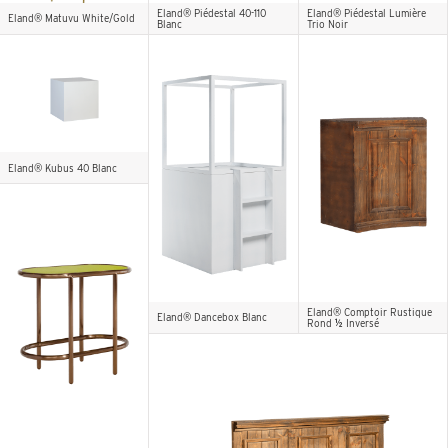
Eland® Piédestal 40-110
Eland® Piédestal Lumière
Eland® Matuvu White/Gold
Blanc
Trio Noir
Eland® Kubus 40 Blanc
Eland® Comptoir Rustique
Eland® Dancebox Blanc
Rond ½ Inversé