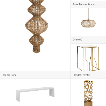
Poire Pomme Ananas
Ovale 60
Eland® Dune
Eland® Eclectic