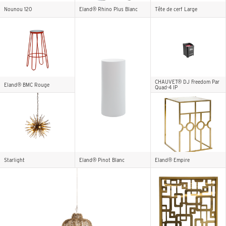
Nounou 120
Eland® Rhino Plus Blanc
Tête de cerf Large
CHAUVET® DJ Freedom Par
Eland® BMC Rouge
Quad-4 IP
Starlight
Eland® Pinot Blanc
Eland® Empire