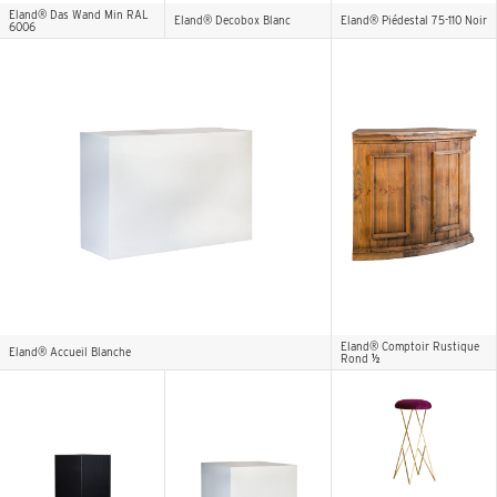
Eland® Das Wand Min RAL
Eland® Decobox Blanc
Eland® Piédestal 75-110 Noir
6006
Eland® Comptoir Rustique
Eland® Accueil Blanche
Rond ½