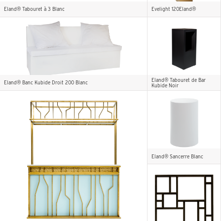
Eland® Tabouret à 3 Blanc
Evelight 120Eland®
Eland® Tabouret de Bar
Eland® Banc Kubide Droit 200 Blanc
Kubide Noir
Eland® Sancerre Blanc