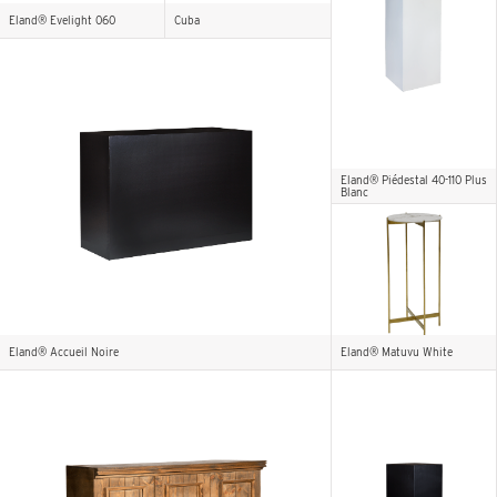
Eland® Evelight 060
Cuba
Eland® Piédestal 40-110 Plus
Blanc
Eland® Accueil Noire
Eland® Matuvu White