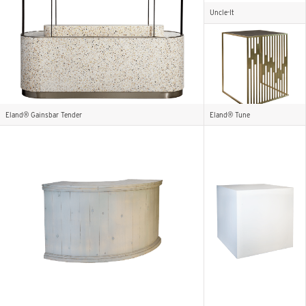
Uncle-It
Eland® Gainsbar Tender
Eland® Tune