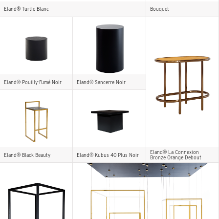
Eland® Turtle Blanc
Bouquet
Eland® Pouilly-Fumé Noir
Eland® Sancerre Noir
Eland® La Connexion
Eland® Black Beauty
Eland® Kubus 40 Plus Noir
Bronze Orange Debout