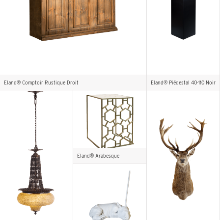
Eland® Comptoir Rustique Droit
Eland® Piédestal 40-110 Noir
Eland® Arabesque