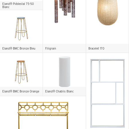
Eland® Piédestal 75-50
Blanc
Eland® BMC Bronze Bleu
Filigrain
Bracelet 170
Eland® BMC Bronze Orange
Eland® Chablis Blanc