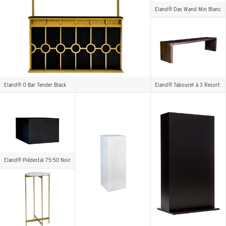
Eland® Das Wand Min Blanc
Eland® O Bar Tender Black
Eland® Tabouret à 3 Resort
Eland® Piédestal 75-50 Noir