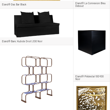
Eland® La Connexion Bleu
Eland® Das Bar Black
Debout
Eland® Banc Kubide Droit 200 Noir
Eland® Pièdestal 100-100
Noir