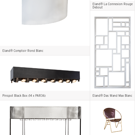
Eland® La Connexion Rouge
Debout
Eland® Comptoir Rond Blanc
Pinspot Black Box (14 x PAR36)
Eland® Das Wand Max Blanc