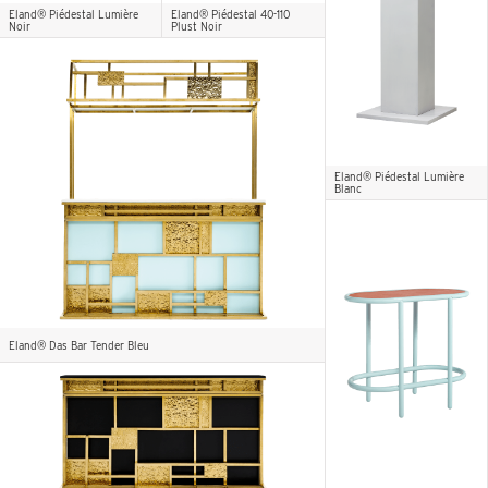
Eland® Piédestal Lumière
Eland® Piédestal 40-110
Noir
Plust Noir
Eland® Piédestal Lumière
Blanc
Eland® Das Bar Tender Bleu