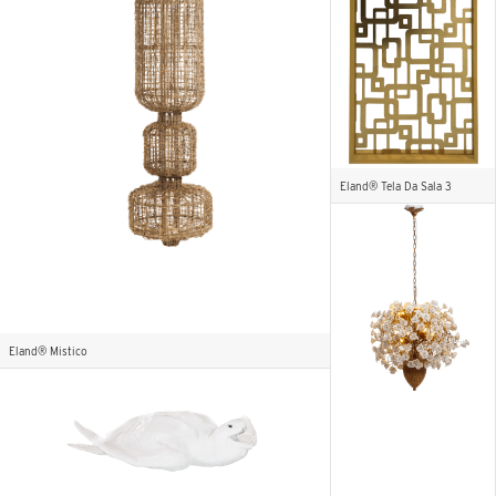
Eland® Tela Da Sala 3
Eland® Mistico