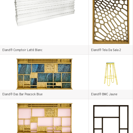
Eland® Comptoir Latté Blanc
Eland® Tela Da Sala 2
Eland® Das Bar Peacock Blue
Eland® BMC Jaune