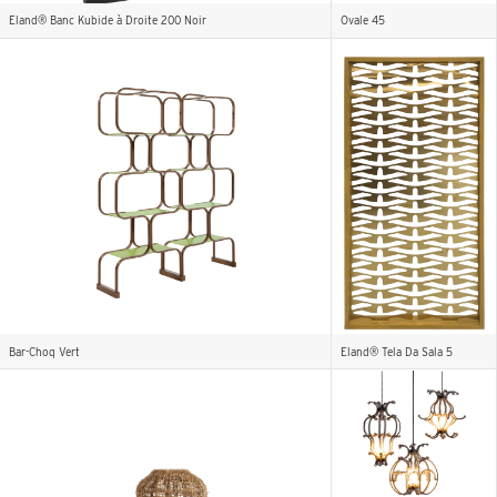
Eland® Banc Kubide à Droite 200 Noir
Ovale 45
Bar-Choq Vert
Eland® Tela Da Sala 5