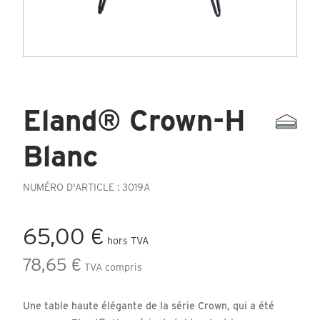
Eland® Crown-H
Blanc
NUMÉRO D'ARTICLE : 3019A
65,00 €
hors TVA
78,65 €
TVA compris
Une table haute élégante de la série Crown, qui a été