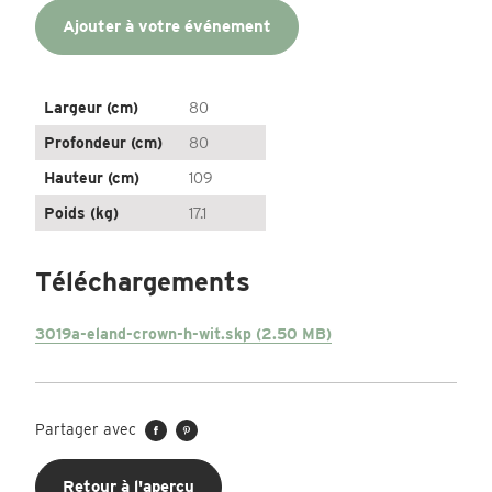
Ajouter à votre événement
Largeur (cm)
80
Profondeur (cm)
80
Hauteur (cm)
109
Poids (kg)
17.1
Téléchargements
3019a-eland-crown-h-wit.skp (2.50 MB)
Partager avec
Retour à l'aperçu