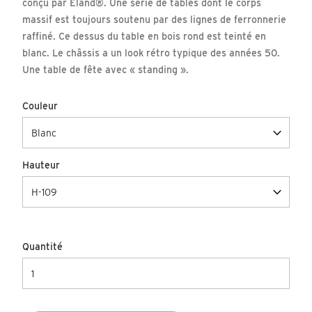
conçu par Eland®. Une série de tables dont le corps
massif est toujours soutenu par des lignes de ferronnerie
raffiné. Ce dessus du table en bois rond est teinté en
blanc. Le châssis a un look rétro typique des années 50.
Une table de fête avec « standing ».
Couleur
Hauteur
Quantité