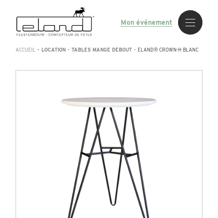
Mon événement
ACCUEIL
•
LOCATION
•
TABLES MANGE DEBOUT
•
ELAND® CROWN-H BLANC