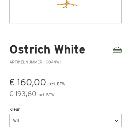
Ostrich White
ARTIKELNUMMER : 0044WH
€ 160,00
excl. BTW
€ 193,60
incl. BTW
Kleur