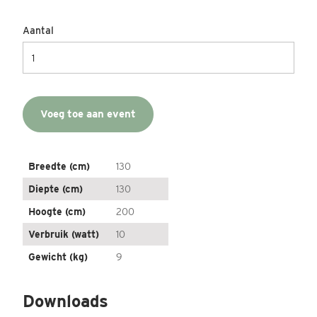
Aantal
Voeg toe aan event
Breedte (cm)
130
Diepte (cm)
130
Hoogte (cm)
200
Verbruik (watt)
10
Gewicht (kg)
9
Downloads