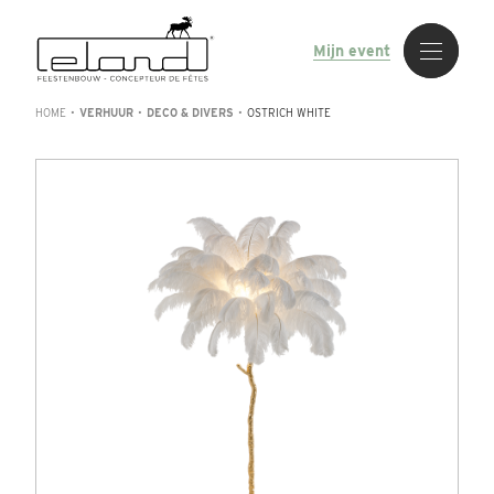
Mijn event
HOME
•
VERHUUR
•
DECO & DIVERS
•
OSTRICH WHITE