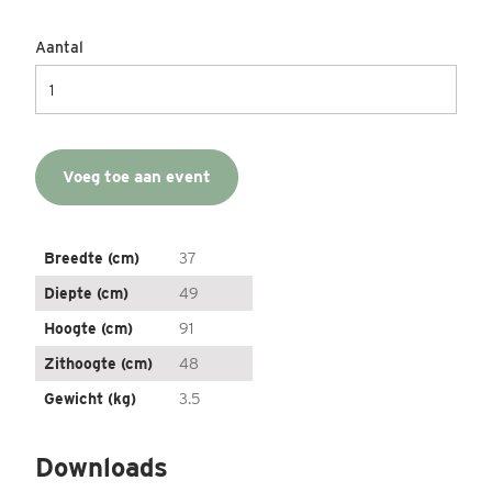
Aantal
Voeg toe aan event
Breedte (cm)
37
Diepte (cm)
49
Hoogte (cm)
91
Zithoogte (cm)
48
Gewicht (kg)
3.5
Downloads