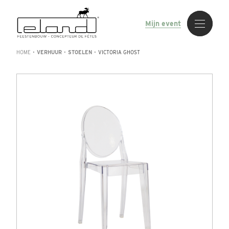
Mijn event
HOME
•
VERHUUR
•
STOELEN
•
VICTORIA GHOST