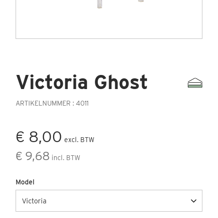
Victoria Ghost
ARTIKELNUMMER : 4011
€ 8,00
excl. BTW
€ 9,68
incl. BTW
Model