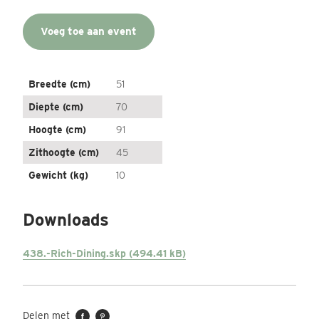
Voeg toe aan event
Breedte (cm)
51
Diepte (cm)
70
Hoogte (cm)
91
Zithoogte (cm)
45
Gewicht (kg)
10
Downloads
438.-Rich-Dining.skp (494.41 kB)
Delen met