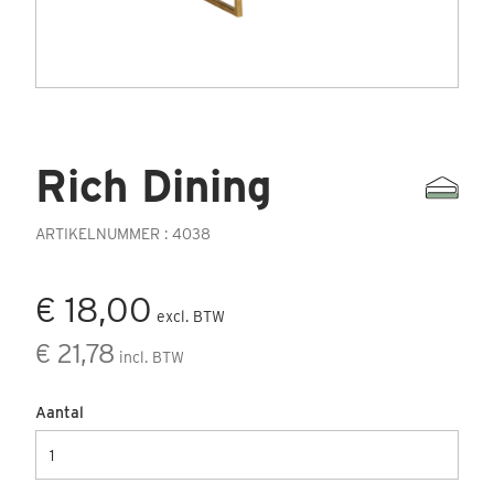
Rich Dining
ARTIKELNUMMER : 4038
€ 18,00
excl. BTW
€ 21,78
incl. BTW
Aantal